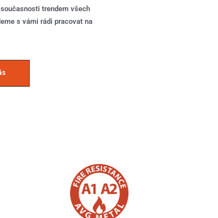
v současnosti trendem všech
deme s vámi rádi pracovat na
ás