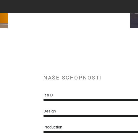
NAŠE SCHOPNOSTI
R & D
Design
Production