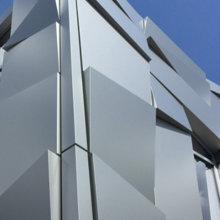
Zistiť viac