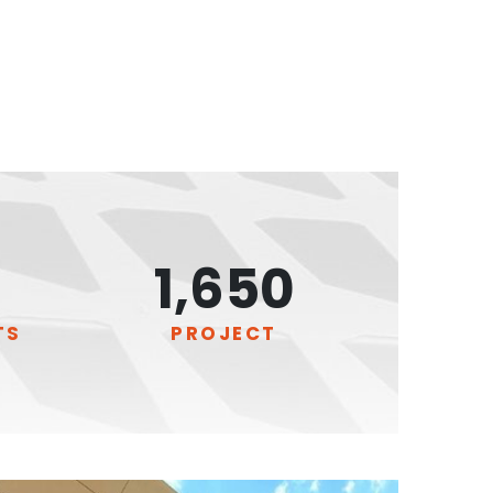
2,200
+
TS
PROJECT