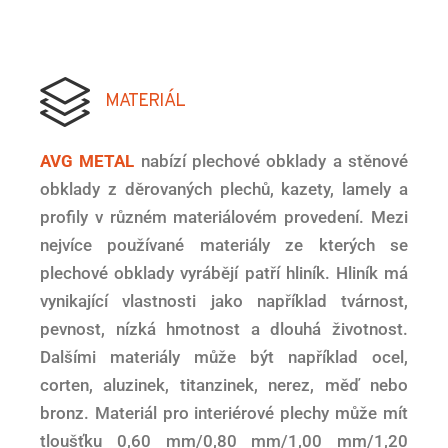
MATERIÁL
AVG METAL
nabízí plechové obklady a stěnové
obklady z děrovaných plechů, kazety, lamely a
profily v různém materiálovém provedení. Mezi
nejvíce používané materiály ze kterých se
plechové obklady vyrábějí patří hliník. Hliník má
vynikající vlastnosti jako například tvárnost,
pevnost, nízká hmotnost a dlouhá životnost.
Dalšími materiály může být například ocel,
corten, aluzinek, titanzinek, nerez, měď nebo
bronz. Materiál pro interiérové ​​plechy může mít
tloušťku 0,60 mm/0,80 mm/1,00 mm/1,20