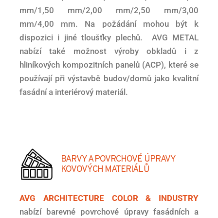
mm/1,50 mm/2,00 mm/2,50 mm/3,00
mm/4,00 mm. Na požádání mohou být k
dispozici i jiné tloušťky plechů. AVG METAL
nabízí také možnost výroby obkladů i z
hliníkových kompozitních panelů (ACP), které se
používají při výstavbě budov/domů jako kvalitní
fasádní a interiérový materiál.
BARVY A POVRCHOVÉ ÚPRAVY
KOVOVÝCH MATERIÁLŮ
AVG ARCHITECTURE COLOR & INDUSTRY
nabízí barevné povrchové úpravy fasádních a