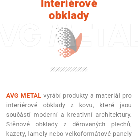
Interiérové
obklady
VG METAL i
AVG METAL
vyrábí produkty a materiál pro
interiérové ​​obklady z kovu, které jsou
součástí moderní a kreativní architektury.
Stěnové obklady z děrovaných plechů,
kazety, lamely nebo velkoformátové panely