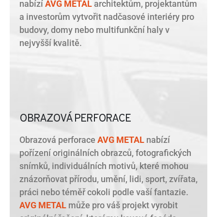
nabízí
AVG METAL
architektům, projektantům
a investorům vytvořit nadčasové interiéry pro
budovy, domy nebo multifunkční haly v
nejvyšší kvalitě.
OBRAZOVÁ PERFORACE
Obrazová perforace
AVG METAL
nabízí
pořízení originálních obrazců, fotografických
snímků, individuálních motivů, které mohou
znázorňovat přírodu, umění, lidi, sport, zvířata,
práci nebo téměř cokoli podle vaší fantazie.
AVG METAL
může pro váš projekt vyrobit