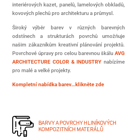
interiérových kazet, panelů, lamelových obkladů,
kovových plechů pro architekturu a průmysl.
Široký výběr barev v různých barevných
odstínech a strukturách povrchů umožňuje
našim zákazníkům kreativní plánování projektů.
Povrchové úpravy pro celou barevnou škálu
AVG
ARCHITECTURE COLOR & INDUSTRY
nabízíme
pro malé a velké projekty.
Kompletní nabídka barev…klikněte zde
BARVY A POVRCHY HLINÍKOVÝCH
KOMPOZITNÍCH MATERÁLŮ