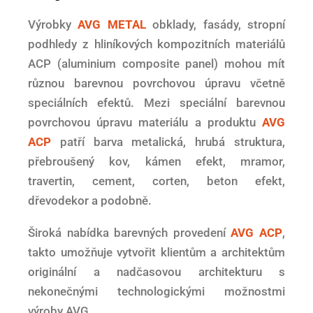
Výrobky
AVG METAL
obklady, fasády, stropní
podhledy z hliníkových kompozitních materiálů
ACP (aluminium composite panel) mohou mít
různou barevnou povrchovou úpravu včetně
speciálních efektů. Mezi speciální barevnou
povrchovou úpravu materiálu a produktu
AVG
ACP
patří barva metalická, hrubá struktura,
přebroušený kov, kámen efekt, mramor,
travertin, cement, corten, beton efekt,
dřevodekor a podobně.
Široká nabídka barevných provedení
AVG ACP
,
takto umožňuje vytvořit klientům a architektům
originální a nadčasovou architekturu s
nekonečnými technologickými možnostmi
výroby AVG.