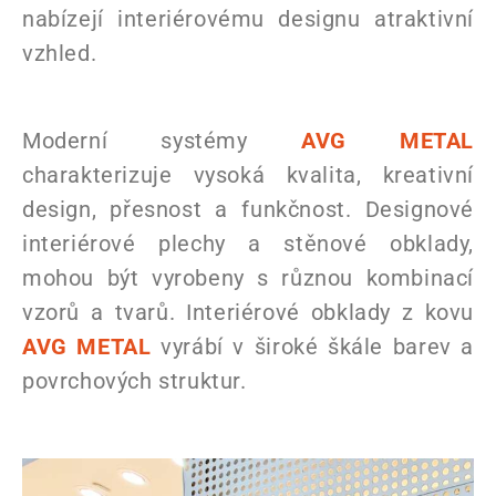
nabízejí interiérovému designu atraktivní
vzhled.
Moderní systémy
AVG METAL
charakterizuje vysoká kvalita, kreativní
design, přesnost a funkčnost. Designové
interiérové ​​plechy a stěnové obklady,
mohou být vyrobeny s různou kombinací
vzorů a tvarů. Interiérové ​​obklady z kovu
AVG METAL
vyrábí v široké škále barev a
povrchových struktur.