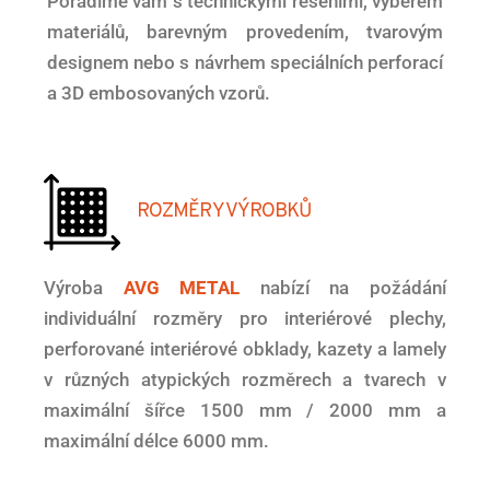
Poradíme vám s technickými řešeními, výběrem
materiálů, barevným provedením, tvarovým
designem nebo s návrhem speciálních perforací
a 3D embosovaných vzorů.
ROZMĚRY VÝROBKŮ
Výroba
AVG METAL
nabízí na požádání
individuální rozměry pro interiérové ​​plechy,
perforované interiérové ​​obklady, kazety a lamely
v různých atypických rozměrech a tvarech v
maximální šířce 1500 mm / 2000 mm a
maximální délce 6000 mm.