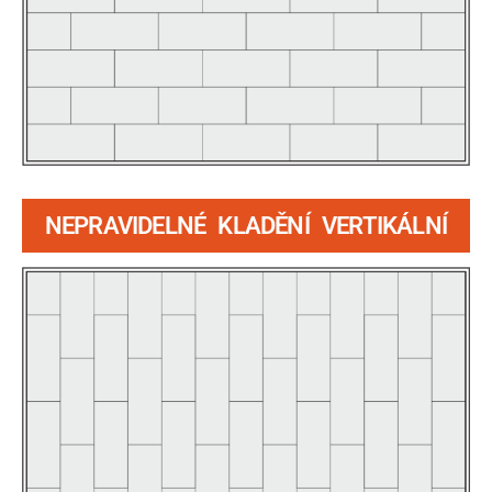
NEPRAVIDELNÉ KLADĚNÍ VERTIKÁLNÍ