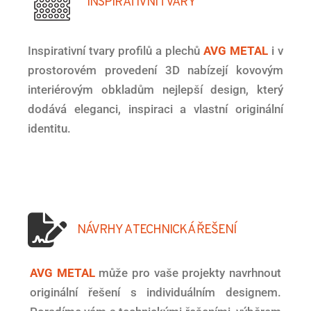
INSPIRATIVNÍ TVARY
Inspirativní tvary profilů a plechů
AVG METAL
i v
prostorovém provedení 3D nabízejí kovovým
interiérovým obkladům nejlepší design, který
dodává eleganci, inspiraci a vlastní originální
identitu.
NÁVRHY A TECHNICKÁ ŘEŠENÍ
AVG METAL
může pro vaše projekty navrhnout
originální řešení s individuálním designem.