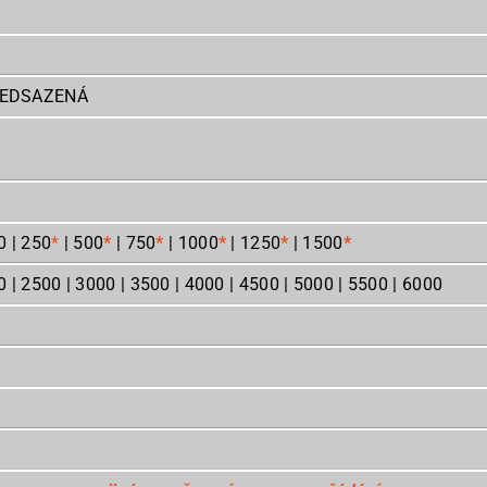
ŘEDSAZENÁ
0 | 250
*
| 500
*
| 750
*
| 1000
*
| 1250
*
| 1500
*
 | 2500 | 3000 | 3500 | 4000 | 4500 | 5000 | 5500 | 6000
8