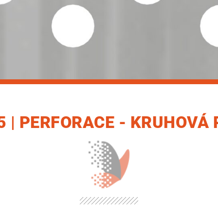
35 | PERFORACE - KRUHOVÁ