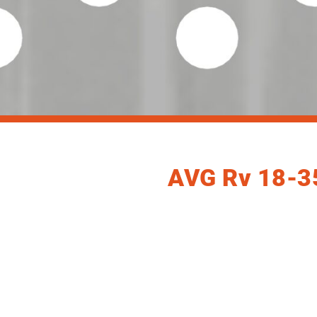
AVG Rv 18-