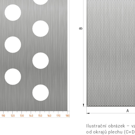
Ilustrační obrázek – v
od okrajů plechu (C+D