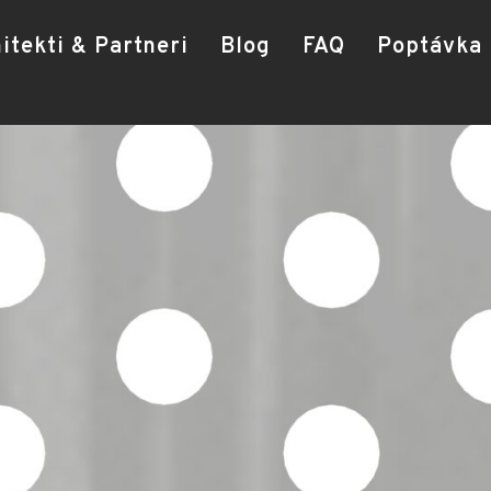
itekti & Partneri
Blog
FAQ
Poptávka