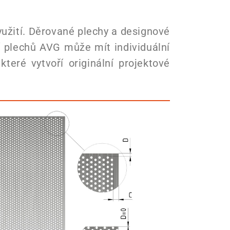
užití. Děrované plechy a designové
 plechů AVG může mít individuální
eré vytvoří originální projektové