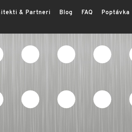
itekti & Partneri
Blog
FAQ
Poptávka