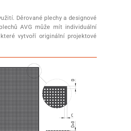
užití. Děrované plechy a designové
plechů AVG může mít individuální
eré vytvoří originální projektové