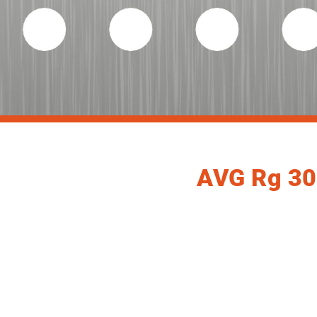
AVG Rg 3