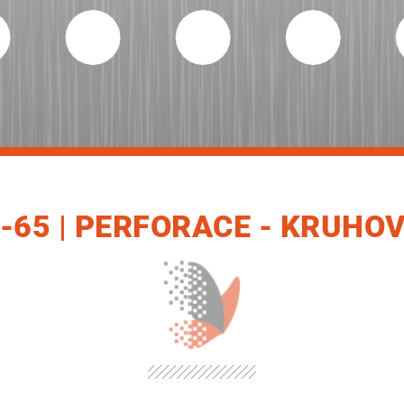
0-65 | PERFORACE - KRUHO