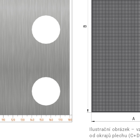
Ilustrační obrázek – v
od okrajů plechu (C+D