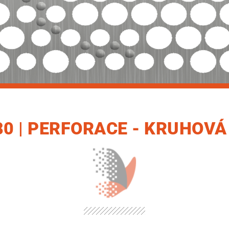
80 | PERFORACE - KRUHO