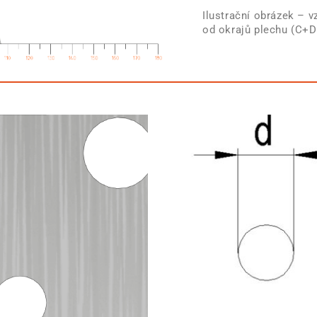
Ilustrační obrázek – v
od okrajů plechu (C+D