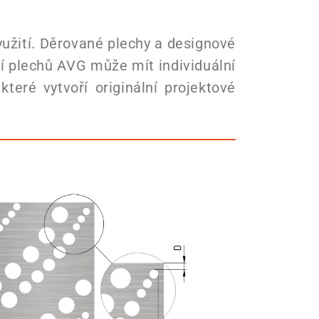
užití. Děrované plechy a designové
 plechů AVG může mít individuální
eré vytvoří originální projektové