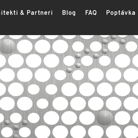
itekti & Partneri
Blog
FAQ
Poptávka