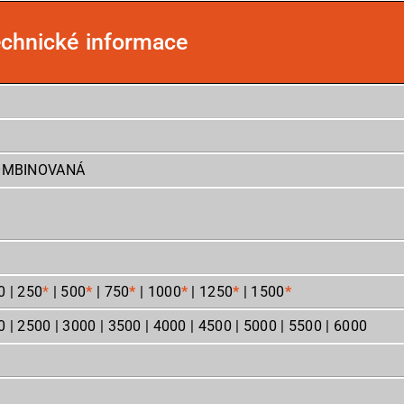
echnické informace
KOMBINOVANÁ
0 | 250
*
| 500
*
| 750
*
| 1000
*
| 1250
*
| 1500
*
 | 2500 | 3000 | 3500 | 4000 | 4500 | 5000 | 5500 | 6000