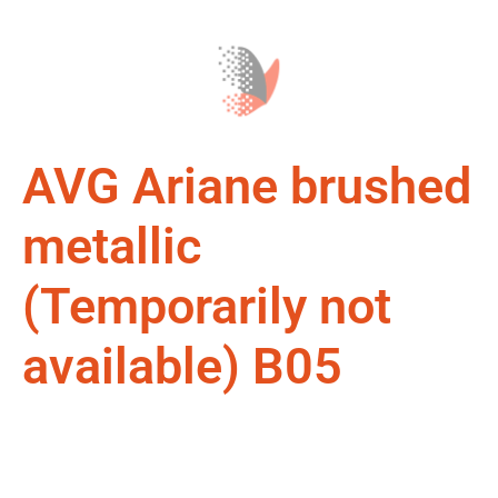
AVG Ariane brushed
metallic
(Temporarily not
available) B05