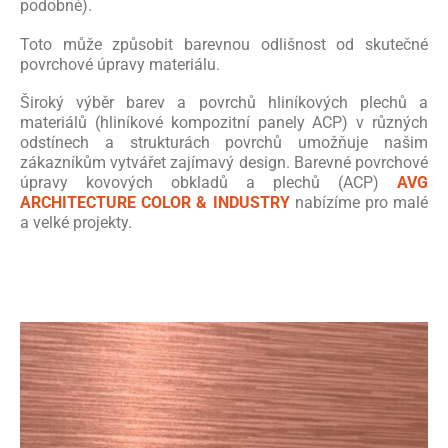
podobně).
Toto může způsobit barevnou odlišnost od skutečné
povrchové úpravy materiálu.
Široký výběr barev a povrchů hliníkových plechů a
materiálů (hliníkové kompozitní panely ACP) v různých
odstínech a strukturách povrchů umožňuje našim
zákazníkům vytvářet zajímavý design. Barevné povrchové
úpravy kovových obkladů a plechů (ACP)
AVG
ARCHITECTURE COLOR & INDUSTRY
nabízíme pro malé
a velké projekty.