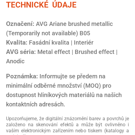
TECHNICKÉ ÚDAJE
Označení:
AVG Ariane brushed metallic
(Temporarily not available) B05
Kvalita:
Fasádní kvalita | Interiér
AVG séria:
Metal effect | Brushed effect |
Anodic
Poznámka:
Informujte se předem na
minimální odběrné množství (MOQ) pro
dostupnost hliníkových materiálů na našich
kontaktních adresách.
Upozorňujeme, že digitální znázornění barev a povrchů je
založeno na skenování efektů a může být ovlivněno i
vaším elektronickým zařízením nebo tiskem (katalogy a