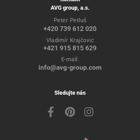
AVG group, a.s.
Peter Petluš
+420 739 612 020
Vladimír Krajčovic
+421 915 815 629
E-mail:
info@avg-group.com
Sledujte nás