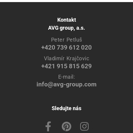
Kontakt
AVG group, a.s.
Peter Petluš
+420 739 612 020
Vladimír Krajčovic
+421 915 815 629
E-mail:
info@avg-group.com
Sledujte nás