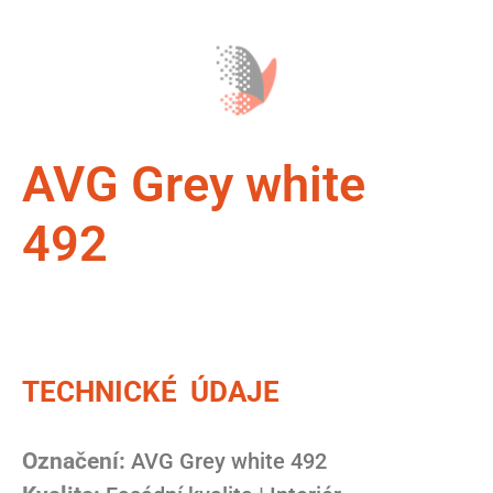
AVG Grey white
492
TECHNICKÉ ÚDAJE
Označení:
AVG Grey white 492