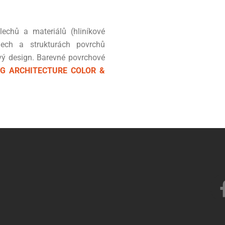
lechů a materiálů (hliníkové
ech a strukturách povrchů
ý design. Barevné povrchové
G ARCHITECTURE COLOR &