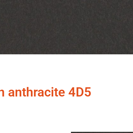
n anthracite 4D5