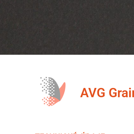
AVG Grai