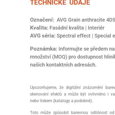
TECHNICKÉ ÚDAJE
Označení:
AVG Grain anthracite 4D
Kvalita:
Fasádní kvalita | Interiér
AVG séria:
Spectral effect | Special 
Poznámka:
Informujte se předem na
množství (MOQ) pro dostupnost hliní
našich kontaktních adresách.
Upozorňujeme, že digitální znázornění bar
skenování efektů a může být ovlivněno i va
nebo tiskem (katalogy a podobně).
Toto může způsobit barevnou odlišnost od