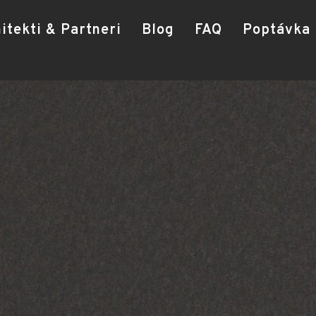
itekti & Partneri
Blog
FAQ
Poptávka