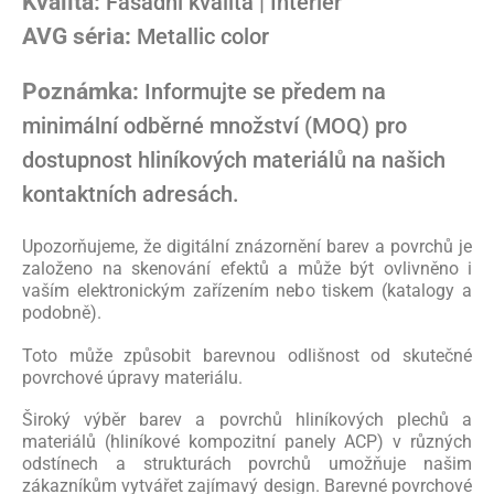
Kvalita:
Fasádní kvalita | Interiér
AVG séria:
Metallic color
Poznámka:
Informujte se předem na
minimální odběrné množství (MOQ) pro
dostupnost hliníkových materiálů na našich
kontaktních adresách.
Upozorňujeme, že digitální znázornění barev a povrchů je
založeno na skenování efektů a může být ovlivněno i
vaším elektronickým zařízením nebo tiskem (katalogy a
podobně).
Toto může způsobit barevnou odlišnost od skutečné
povrchové úpravy materiálu.
Široký výběr barev a povrchů hliníkových plechů a
materiálů (hliníkové kompozitní panely ACP) v různých
odstínech a strukturách povrchů umožňuje našim
zákazníkům vytvářet zajímavý design. Barevné povrchové