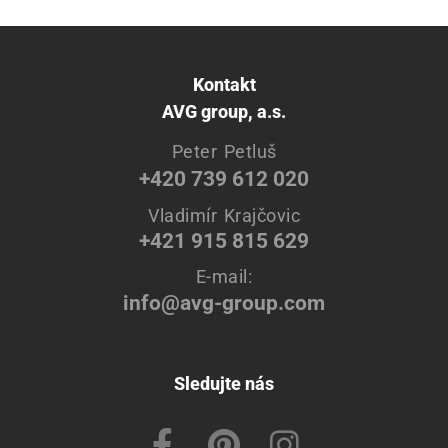
Kontakt
AVG group, a.s.
Peter Petluš
+420 739 612 020
Vladimír Krajčovic
+421 915 815 629
E-mail:
info@avg-group.com
Sledujte nás