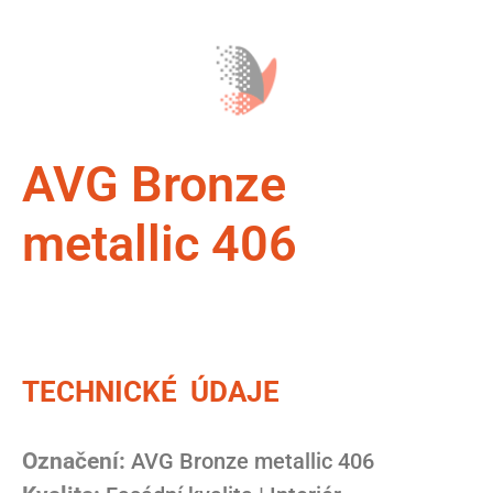
AVG Bronze
metallic 406
TECHNICKÉ ÚDAJE
Označení:
AVG Bronze metallic 406