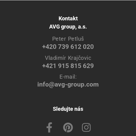
Kontakt
AVG group, a.s.
Peter Petluš
+420 739 612 020
Vladimír Krajčovic
+421 915 815 629
E-mail:
info@avg-group.com
Sledujte nás