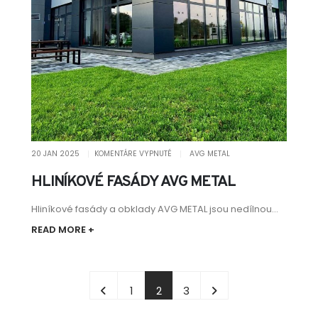
20 JAN 2025
KOMENTÁRE VYPNUTÉ
AVG METAL
HLINÍKOVÉ FASÁDY AVG METAL
Hliníkové fasády a obklady AVG METAL jsou nedílnou...
READ MORE +
1
2
3