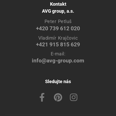
Kontakt
AVG group, a.s.
Peter Petluš
+420 739 612 020
Vladimír Krajčovic
+421 915 815 629
E-mail:
info@avg-group.com
Sledujte nás