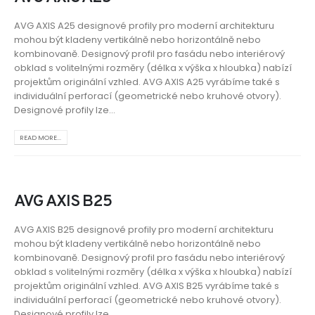
AVG AXIS A25 designové profily pro moderní architekturu
mohou být kladeny vertikálně nebo horizontálně nebo
kombinovaně. Designový profil pro fasádu nebo interiérový
obklad s volitelnými rozměry (délka x výška x hloubka) nabízí
projektům originální vzhled. AVG AXIS A25 vyrábíme také s
individuální perforací (geometrické nebo kruhové otvory).
Designové profily lze...
READ MORE...
AVG AXIS B25
AVG AXIS B25 designové profily pro moderní architekturu
mohou být kladeny vertikálně nebo horizontálně nebo
kombinovaně. Designový profil pro fasádu nebo interiérový
obklad s volitelnými rozměry (délka x výška x hloubka) nabízí
projektům originální vzhled. AVG AXIS B25 vyrábíme také s
individuální perforací (geometrické nebo kruhové otvory).
Designové profily lze...