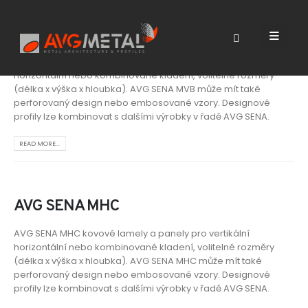
AVG SENA MVB
AVG SENA MVB kovové lamely a panely pro vertikální,
horizontální nebo kombinované kladení, volitelné rozměry
(délka x výška x hloubka). AVG SENA MVB může mít také
perforovaný design nebo embosované vzory. Designové
profily lze kombinovat s dalšími výrobky v řadě AVG SENA.
READ MORE...
AVG SENA MHC
AVG SENA MHC kovové lamely a panely pro vertikální
horizontální nebo kombinované kladení, volitelné rozměry
(délka x výška x hloubka). AVG SENA MHC může mít také
perforovaný design nebo embosované vzory. Designové
profily lze kombinovat s dalšími výrobky v řadě AVG SENA.